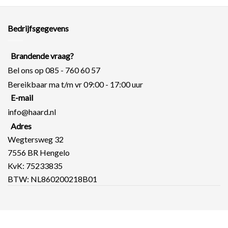
Bedrijfsgegevens
Brandende vraag?
Bel ons op
085 - 760 60 57
Bereikbaar ma t/m vr 09:00 - 17:00 uur
E-mail
info@haard.nl
Adres
Wegtersweg 32
7556 BR Hengelo
KvK: 75233835
BTW: NL860200218B01