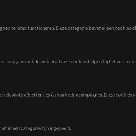
ed te laten functioneren. Deze categorie bevat alleen cookies die
rs omgaan met de website. Deze cookies helpen bij het verstrekke
n relevante advertenties en marketingcampagnes. Deze cookies v
et in een categorie zijn ingedeeld.