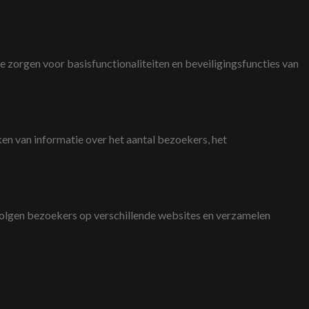
 zorgen voor basisfunctionaliteiten en beveiligingsfuncties van
n van informatie over het aantal bezoekers, het
olgen bezoekers op verschillende websites en verzamelen